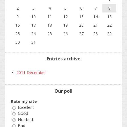
2
3
4
5
6
7
8
9
10
11
12
13
14
15
16
17
18
19
20
21
22
23
24
25
26
27
28
29
30
31
Entries archive
2011 December
Our poll
Rate my site
Excellent
Good
Not bad
Bad