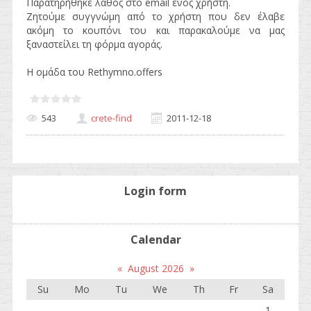
Παρατηρήθηκε λάθος στο email ενός χρήστη.
Ζητούμε συγγνώμη από το χρήστη που δεν έλαβε
ακόμη το κουπόνι του και παρακαλούμε να μας
ξαναστείλει τη φόρμα αγοράς.
Η ομάδα του Rethymno.offers
543
crete-find
2011-12-18
Login form
Calendar
«
August 2026
»
Su
Mo
Tu
We
Th
Fr
Sa
1