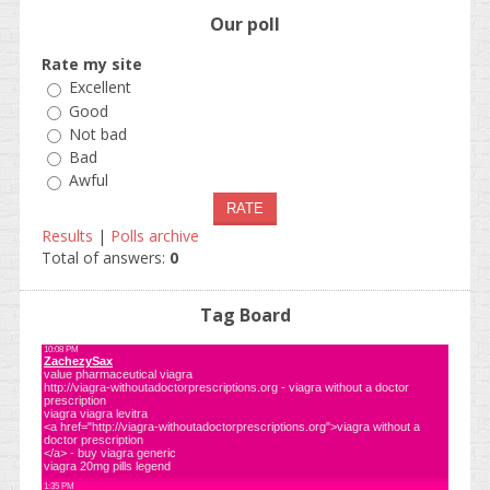
Our poll
Rate my site
Excellent
Good
Not bad
Bad
Awful
Results
|
Polls archive
Total of answers:
0
Tag Board