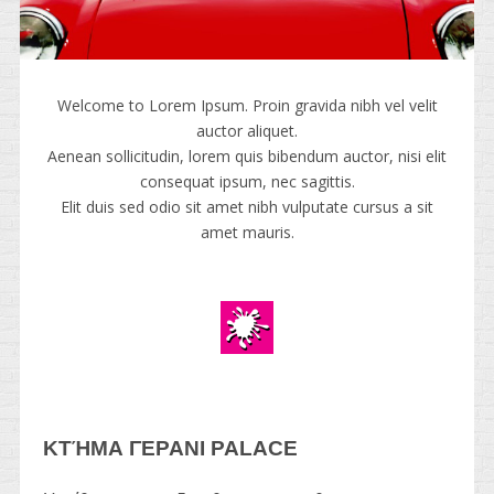
Welcome to Lorem Ipsum. Proin gravida nibh vel velit
auctor aliquet.
Aenean sollicitudin, lorem quis bibendum auctor, nisi elit
consequat ipsum, nec sagittis.
Elit duis sed odio sit amet nibh vulputate cursus a sit
amet mauris.
ΚΤΉΜΑ
ΓΕΡΑΝΙ PALACE