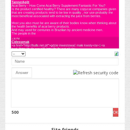
500
Site friends