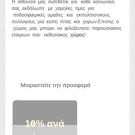
Η αίθουσα μας διατιθεται για καθε κοινωνικη
σας
εκδήλωση
με χαμηλες τιμες για
ποδοσφαιρικές ομαδες και εκπολιτιστικους
συλλογους για κοπη πιτας και χορων.Επισης ο
χώρος μας μπορει να φιλοξενησει παρουσιασεις
εταιριων σαν εκθεσιακος
χώρος
!
Μοιραστείτε την προσφορά
10% ανά